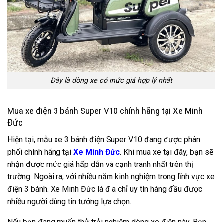
Đây là dòng xe có mức giá hợp lý nhất
Mua xe điện 3 bánh Super V10 chính hãng tại Xe Minh
Đức
Hiện tại, mẫu xe 3 bánh điện Super V10 đang được phân
phối chính hãng tại
Xe Minh Đức
. Khi mua xe tại đây, bạn sẽ
nhận được mức giá hấp dẫn và cạnh tranh nhất trên thị
trường. Ngoài ra, với nhiều năm kinh nghiệm trong lĩnh vực xe
điện 3 bánh. Xe Minh Đức là địa chỉ uy tín hàng đầu được
nhiều người dùng tin tưởng lựa chọn.
Nếu bạn đang muốn thử trải nghiệm dòng xe điện này. Bạn