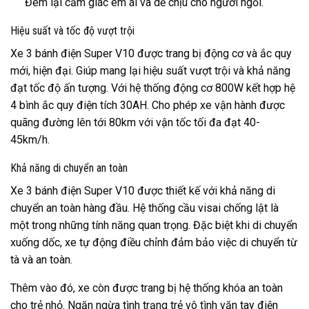
Đem lại cảm giác êm ái và dễ chịu cho người ngồi.
Hiệu suất và tốc độ vượt trội
Xe 3 bánh điện Super V10 được trang bị động cơ và ắc quy
mới, hiện đại. Giúp mang lại hiệu suất vượt trội và khả năng
đạt tốc độ ấn tượng. Với hệ thống động cơ 800W kết hợp hệ
4 bình ắc quy điện tích 30AH. Cho phép xe vận hành được
quãng đường lên tới 80km với vận tốc tối đa đạt 40-
45km/h.
Khả năng di chuyển an toàn
Xe 3 bánh điện Super V10 được thiết kế với khả năng di
chuyển an toàn hàng đầu. Hệ thống cầu visai chống lật là
một trong những tính năng quan trọng. Đặc biệt khi di chuyển
xuống dốc, xe tự động điều chỉnh đảm bảo việc di chuyển từ
tà và an toàn.
Thêm vào đó, xe còn được trang bị hệ thống khóa an toàn
cho trẻ nhỏ. Ngăn ngừa tình trạng trẻ vô tình vặn tay điện