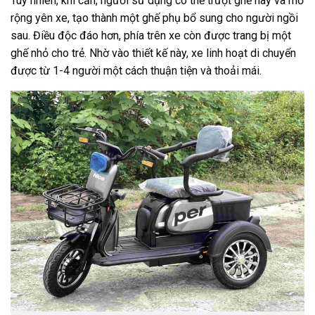
Tuy nhiên, khi cần, người sử dụng có thể trượt ghế này và mở
rộng yên xe, tạo thành một ghế phụ bổ sung cho người ngồi
sau. Điều độc đáo hơn, phía trên xe còn được trang bị một
ghế nhỏ cho trẻ. Nhờ vào thiết kế này, xe linh hoạt di chuyển
được từ 1-4 người một cách thuận tiện và thoải mái.