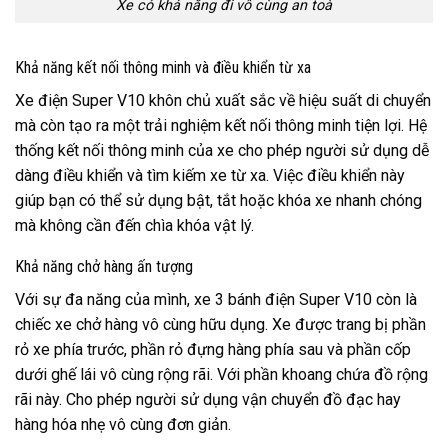
Xe có khả năng đi vô cùng an toà
Khả năng kết nối thông minh và điều khiển từ xa
Xe điện Super V10 khôn chủ xuất sắc về hiệu suất di chuyển
mà còn tạo ra một trải nghiệm kết nối thông minh tiện lợi. Hệ
thống kết nối thông minh của xe cho phép người sử dụng dễ
dàng điều khiển và tìm kiếm xe từ xa. Việc điều khiển này
giúp bạn có thể sử dụng bật, tắt hoặc khóa xe nhanh chóng
mà không cần đến chìa khóa vật lý.
Khả năng chở hàng ấn tượng
Với sự đa năng của mình, xe 3 bánh điện Super V10 còn là
chiếc xe chở hàng vô cùng hữu dụng. Xe được trang bị phần
rỏ xe phía trước, phần rỏ đựng hàng phía sau và phần cốp
dưới ghế lái vô cùng rộng rãi. Với phần khoang chứa đồ rộng
rãi này. Cho phép người sử dụng vận chuyển đồ đạc hay
hàng hóa nhẹ vô cùng đơn giản.