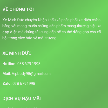
VỀ CHÚNG TÔI
Xe Minh Đức chuyên Nhập khẩu và phân phối xe điện chính
hãng với mong muốn những sản phẩm mang thương hiệu xe
đạp điện mà chúng tôi cung cấp sẽ có thể đóng góp cho xã
hội trong việc bảo vệ môi trường
XE MINH ĐỨC
Hotline:
038.679.1998
Mail:
Vipbody98@gmail.com
Zalo:
038 6791998
DỊCH VỤ HẬU MÃI