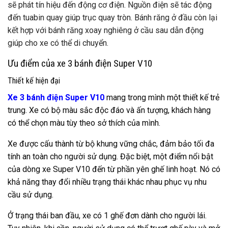
sẽ phát tín hiệu đến động cơ điện. Nguồn điện sẽ tác động
đến tuabin quay giúp trục quay tròn. Bánh răng ở đầu còn lại
kết hợp với bánh răng xoay nghiêng ở cầu sau dẫn động
giúp cho xe có thể di chuyển.
Ưu điểm của xe 3 bánh điện Super V10
Thiết kế hiện đại
Xe 3 bánh điện Super V10
mang trong mình một thiết kế trẻ
trung. Xe có bộ màu sắc độc đáo và ấn tượng, khách hàng
có thể chọn màu tùy theo sở thích của mình.
Xe được cấu thành từ bộ khung vững chắc, đảm bảo tối đa
tính an toàn cho người sử dụng. Đặc biệt, một điểm nổi bật
của dòng xe Super V10 đến từ phần yên ghế linh hoạt. Nó có
khả năng thay đổi nhiều trạng thái khác nhau phục vụ nhu
cầu sử dụng.
Ở trạng thái ban đầu, xe có 1 ghế đơn dành cho người lái.