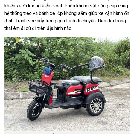
khiến xe đi không kiểm soát. Phần khung sắt cứng cáp cùng
hệ thống treo và bánh xe lốp không săm giúp xe vận hành ổn
định. Tránh sóc nẩy trong quá trình di chuyển. Đem lại trạng
thái êm ái dù đi trên địa hình nào.