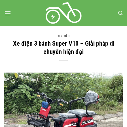
Bỏ
qua
nội
dung
TIN TỨC
Xe điện 3 bánh Super V10 – Giải pháp di
chuyển hiện đại