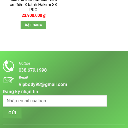
xe điện 3 bánh Hakimi S8
PRO
23.900.000
₫
ĐẶT HÀNG
Hotline
038.679.1998
Email
Vipbody98@gmail.com
Đăng ký nhận tin