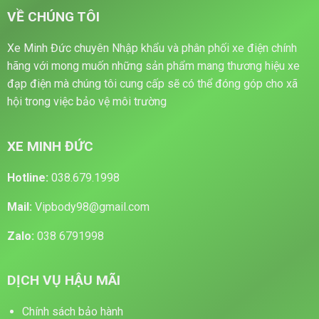
VỀ CHÚNG TÔI
Xe Minh Đức chuyên Nhập khẩu và phân phối xe điện chính
hãng với mong muốn những sản phẩm mang thương hiệu xe
đạp điện mà chúng tôi cung cấp sẽ có thể đóng góp cho xã
hội trong việc bảo vệ môi trường
XE MINH ĐỨC
Hotline:
038.679.1998
Mail:
Vipbody98@gmail.com
Zalo:
038 6791998
DỊCH VỤ HẬU MÃI
Chính sách bảo hành