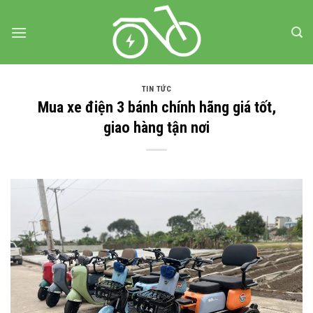
Bỏ
qua
nội
dung
TIN TỨC
Mua xe điện 3 bánh chính hãng giá tốt,
giao hàng tận nơi