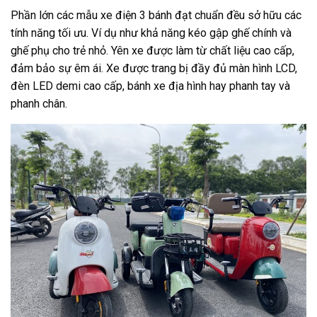
Phần lớn các mẫu xe điện 3 bánh đạt chuẩn đều sở hữu các
tính năng tối ưu. Ví dụ như khả năng kéo gập ghế chính và
ghế phụ cho trẻ nhỏ. Yên xe được làm từ chất liệu cao cấp,
đảm bảo sự êm ái. Xe được trang bị đầy đủ màn hình LCD,
đèn LED demi cao cấp, bánh xe địa hình hay phanh tay và
phanh chân.