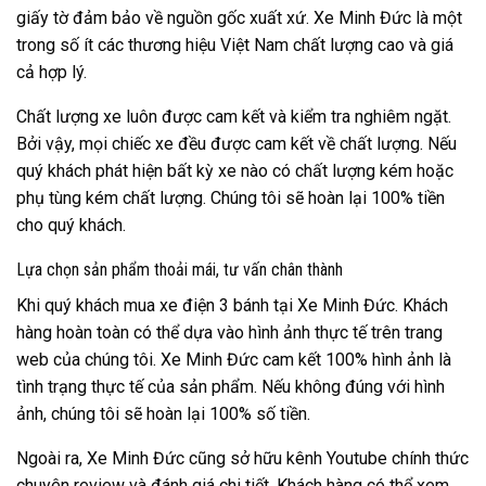
giấy tờ đảm bảo về nguồn gốc xuất xứ. Xe Minh Đức là một
trong số ít các thương hiệu Việt Nam chất lượng cao và giá
cả hợp lý.
Chất lượng xe luôn được cam kết và kiểm tra nghiêm ngặt.
Bởi vậy, mọi chiếc xe đều được cam kết về chất lượng. Nếu
quý khách phát hiện bất kỳ xe nào có chất lượng kém hoặc
phụ tùng kém chất lượng. Chúng tôi sẽ hoàn lại 100% tiền
cho quý khách.
Lựa chọn sản phẩm thoải mái, tư vấn chân thành
Khi quý khách mua xe điện 3 bánh tại Xe Minh Đức. Khách
hàng hoàn toàn có thể dựa vào hình ảnh thực tế trên trang
web của chúng tôi. Xe Minh Đức cam kết 100% hình ảnh là
tình trạng thực tế của sản phẩm. Nếu không đúng với hình
ảnh, chúng tôi sẽ hoàn lại 100% số tiền.
Ngoài ra, Xe Minh Đức cũng sở hữu kênh Youtube chính thức
chuyên review và đánh giá chi tiết. Khách hàng có thể xem