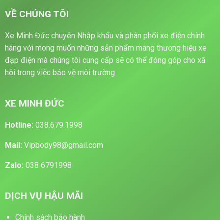
VỀ CHÚNG TÔI
Xe Minh Đức chuyên Nhập khẩu và phân phối xe điện chính
hãng với mong muốn những sản phẩm mang thương hiệu xe
đạp điện mà chúng tôi cung cấp sẽ có thể đóng góp cho xã
hội trong việc bảo vệ môi trường
XE MINH ĐỨC
Hotline:
038.679.1998
Mail:
Vipbody98@gmail.com
Zalo:
038 6791998
DỊCH VỤ HẬU MÃI
Chính sách bảo hành