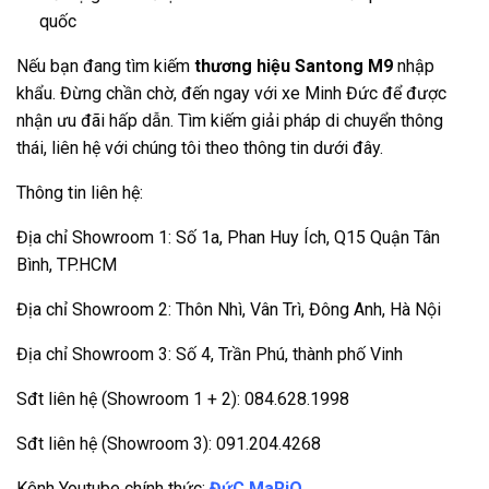
quốc
Nếu bạn đang tìm kiếm
thương hiệu Santong M9
nhập
khẩu. Đừng chần chờ, đến ngay với xe Minh Đức để được
nhận ưu đãi hấp dẫn. Tìm kiếm giải pháp di chuyển thông
thái, liên hệ với chúng tôi theo thông tin dưới đây.
Thông tin liên hệ:
Địa chỉ Showroom 1: Số 1a, Phan Huy Ích, Q15 Quận Tân
Bình, TP.HCM
Địa chỉ Showroom 2: Thôn Nhì, Vân Trì, Đông Anh, Hà Nội
Địa chỉ Showroom 3: Số 4, Trần Phú, thành phố Vinh
Sđt liên hệ (Showroom 1 + 2): 084.628.1998
Sđt liên hệ (Showroom 3): 091.204.4268
Kênh Youtube chính thức:
ĐứC MaRiO