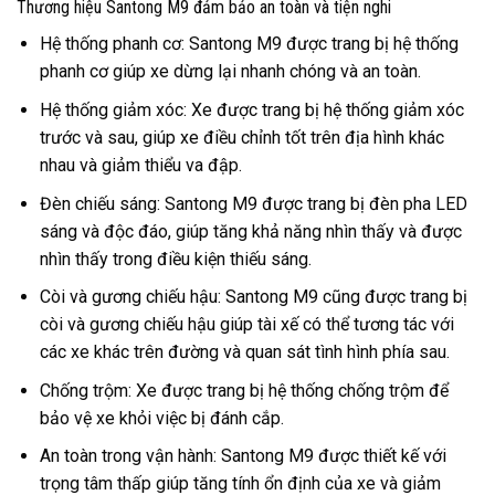
Thương hiệu Santong M9 đảm bảo an toàn và tiện nghi
Hệ thống phanh cơ: Santong M9 được trang bị hệ thống
phanh cơ giúp xe dừng lại nhanh chóng và an toàn.
Hệ thống giảm xóc: Xe được trang bị hệ thống giảm xóc
trước và sau, giúp xe điều chỉnh tốt trên địa hình khác
nhau và giảm thiểu va đập.
Đèn chiếu sáng: Santong M9 được trang bị đèn pha LED
sáng và độc đáo, giúp tăng khả năng nhìn thấy và được
nhìn thấy trong điều kiện thiếu sáng.
Còi và gương chiếu hậu: Santong M9 cũng được trang bị
còi và gương chiếu hậu giúp tài xế có thể tương tác với
các xe khác trên đường và quan sát tình hình phía sau.
Chống trộm: Xe được trang bị hệ thống chống trộm để
bảo vệ xe khỏi việc bị đánh cắp.
An toàn trong vận hành: Santong M9 được thiết kế với
trọng tâm thấp giúp tăng tính ổn định của xe và giảm