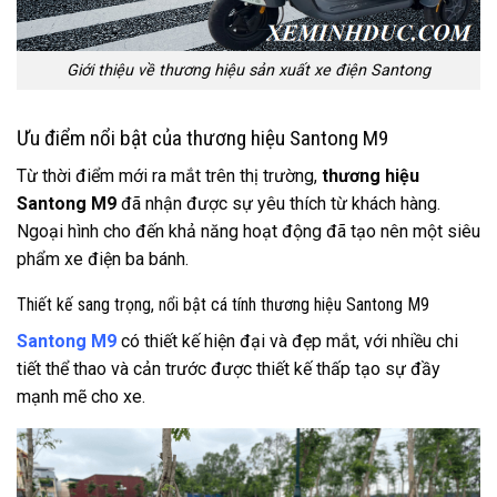
Giới thiệu về thương hiệu sản xuất xe điện Santong
Ưu điểm nổi bật của thương hiệu Santong M9
Từ thời điểm mới ra mắt trên thị trường,
thương hiệu
Santong M9
đã nhận được sự yêu thích từ khách hàng.
Ngoại hình cho đến khả năng hoạt động đã tạo nên một siêu
phẩm xe điện ba bánh.
Thiết kế sang trọng, nổi bật cá tính thương hiệu Santong M9
Santong M9
có thiết kế hiện đại và đẹp mắt, với nhiều chi
tiết thể thao và cản trước được thiết kế thấp tạo sự đầy
mạnh mẽ cho xe.