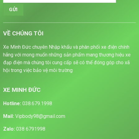
VỀ CHÚNG TÔI
Xe Minh Đức chuyên Nhập khẩu và phân phối xe điện chính
hãng với mong muốn những sản phẩm mang thương hiệu xe
đạp điện mà chúng tôi cung cấp sẽ có thể đóng góp cho xã
hội trong việc bảo vệ môi trường
XE MINH ĐỨC
Hotline:
038.679.1998
Mail:
Vipbody98@gmail.com
Zalo:
038 6791998