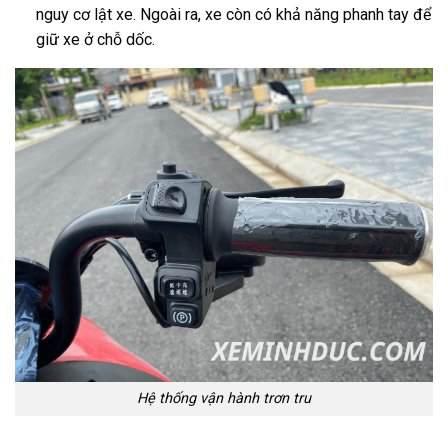
nguy cơ lật xe. Ngoài ra, xe còn có khả năng phanh tay để
giữ xe ở chỗ dốc.
Hệ thống vận hành trơn tru