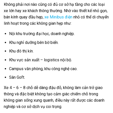
Không phải nơi nào cũng có đủ cơ sở hạ tầng cho các loại
xe lớn hay xe khách thông thường. Nhờ vào thiết kế nhỏ gọn,
bán kính quay đầu hẹp,
xe Minibus điện
nhỏ có thể di chuyển
linh hoạt trong các không gian hẹp như:
Nội khu trường đại học, doanh nghiệp.
Khu nghỉ dưỡng bên bờ biển.
Khu đô thị kín.
Khu vực sản xuất – logistics nội bộ.
Campus văn phòng, khu công nghệ cao.
Sân Goft.
Xe 4 – 6 – 8 chỗ dễ dàng đậu đỗ, không làm cản trở giao
thông và đặc biệt không tạo cảm giác chiếm chỗ trong
không gian sống xung quanh, điều này rất được các doanh
nghiệp và cơ sở dịch vụ coi trọng.