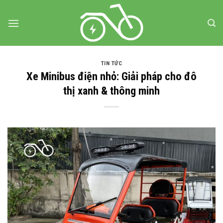
Bỏ
qua
nội
dung
TIN TỨC
Xe Minibus điện nhỏ: Giải pháp cho đô
thị xanh & thông minh