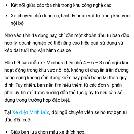
Kết nối giữa các tòa nhà trong khu công nghệ cao.
Xe chuyên chở dụng cụ, hành lý hoặc vật tư trong khu vực
nội bộ.
Nhờ vào tính đa dạng này, chỉ cần một khoản đầu tư ban đầu
hợp lý, doanh nghiệp có thể nâng cao hiệu quả sử dụng và
kéo dài tuổi thọ vận hành của xe.
Hầu hết các mẫu xe Minibus điện nhỏ 4 – 6 – 8 chỗ ngồi khi
hoạt động trong khu vực nội bộ, không di chuyển trên đường
công cộng không cần đăng kiểm hay phải bằng lái theo quy
định. Tuy nhiên, bạn nên tìm hiểu thêm từ các đơn vị phân
phối uy tín để được hướng dẫn thủ tục giấy tờ nếu cần sử
dụng trong trường hợp đặc biệt.
Tại
Xe điện Minh Đức
, đội ngũ chuyên viên sẽ hỗ trợ bạn từ
đầu đến cuối:
Giúp bạn lựa chọn mẫu xe thích hợp.