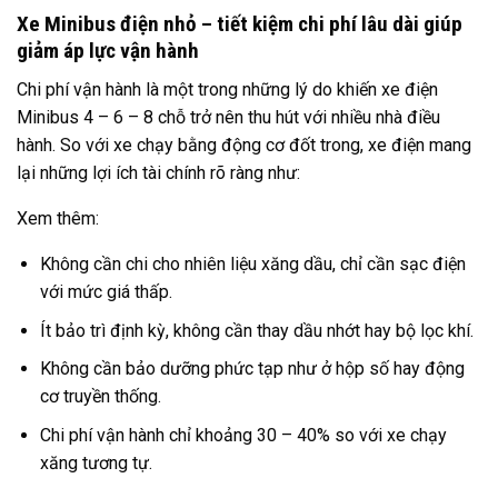
Xe Minibus điện nhỏ – tiết kiệm chi phí lâu dài giúp
giảm áp lực vận hành
Chi phí vận hành là một trong những lý do khiến xe điện
Minibus 4 – 6 – 8 chỗ trở nên thu hút với nhiều nhà điều
hành. So với xe chạy bằng động cơ đốt trong, xe điện mang
lại những lợi ích tài chính rõ ràng như:
Xem thêm:
Không cần chi cho nhiên liệu xăng dầu, chỉ cần sạc điện
với mức giá thấp.
Ít bảo trì định kỳ, không cần thay dầu nhớt hay bộ lọc khí.
Không cần bảo dưỡng phức tạp như ở hộp số hay động
cơ truyền thống.
Chi phí vận hành chỉ khoảng 30 – 40% so với xe chạy
xăng tương tự.