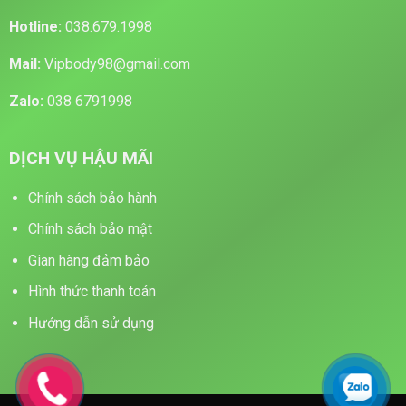
Hotline:
038.679.1998
Mail:
Vipbody98@gmail.com
Zalo:
038 6791998
DỊCH VỤ HẬU MÃI
Chính sách bảo hành
Chính sách bảo mật
Gian hàng đảm bảo
Hình thức thanh toán
Hướng dẫn sử dụng