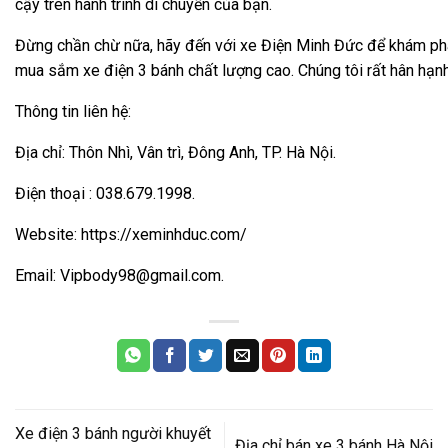
cậy trên hành trình di chuyển của bạn.
Đừng chần chừ nữa, hãy đến với xe Điện Minh Đức để khám phá
mua sắm xe điện 3 bánh chất lượng cao. Chúng tôi rất hân hạ
Thông tin liên hệ:
Địa chỉ: Thôn Nhì, Vân trì, Đông Anh, TP. Hà Nội.
Điện thoại : 038.679.1998.
Website: https://xeminhduc.com/
Email: Vipbody98@gmail.com.
Xe điện 3 bánh người khuyết
Địa chỉ bán xe 3 bánh Hà Nội