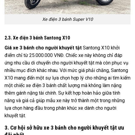
Xe điện 3 bánh Super V10
2.3. Xe điện 3 bánh Santong X10
Giá xe 3 bánh cho người khuyết tật
Santong X10 khởi
điểm chỉ từ 25.000.000 VNĐ. Chiếc xe này không chỉ đáp
ứng nhu cầu di chuyển cho người khuyết tật mà còn phục vụ
nhiều mục đích khác nhau. Với mức giá phải chăng, Santong
X10 mang đến một sự lựa chọn hợp lý cho những ai tìm kiếm
một chiếc xe điện 3 bánh chất lượng mà không làm nặng
thêm gánh nặng tài chính. Sự kết hợp hoàn hảo giữa tính
năng và giá cả giúp mẫu xe này trở thành một trong những
lựa chọn hàng đầu trong phân khúc xe dành cho người
khuyết tật.
3. Cơ hội sở hữu xe 3 bánh cho người khuyết tật ưu
đãi nhất