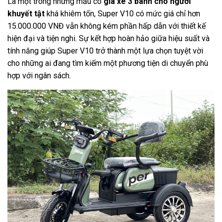
Là một trong những mẫu có
giá xe 3 bánh cho người
khuyết tật
khá khiêm tốn, Super V10 có mức giá chỉ hơn
15.000.000 VNĐ vẫn không kém phần hấp dẫn với thiết kế
hiện đại và tiện nghi. Sự kết hợp hoàn hảo giữa hiệu suất và
tính năng giúp Super V10 trở thành một lựa chọn tuyệt vời
cho những ai đang tìm kiếm một phương tiện di chuyển phù
hợp với ngân sách.