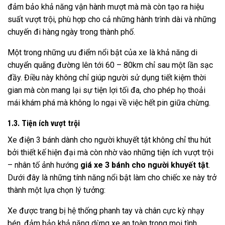
đảm bảo khả năng vận hành mượt mà mà còn tạo ra hiệu
suất vượt trội, phù hợp cho cả những hành trình dài và những
chuyến đi hàng ngày trong thành phố.
Một trong những ưu điểm nổi bật của xe là khả năng di
chuyển quãng đường lên tới 60 – 80km chỉ sau một lần sạc
đầy. Điều này không chỉ giúp người sử dụng tiết kiệm thời
gian mà còn mang lại sự tiện lợi tối đa, cho phép họ thoải
mái khám phá mà không lo ngại về việc hết pin giữa chừng.
1.3. Tiện ích vượt trội
Xe điện 3 bánh dành cho người khuyết tật không chỉ thu hút
bởi thiết kế hiện đại mà còn nhờ vào những tiện ích vượt trội
– nhân tố ảnh hướng
giá xe 3 bánh cho người khuyết tật
.
Dưới đây là những tính năng nổi bật làm cho chiếc xe này trở
thành một lựa chọn lý tưởng:
Xe được trang bị hệ thống phanh tay và chân cực kỳ nhạy
bén, đảm bảo khả năng dừng xe an toàn trong mọi tình