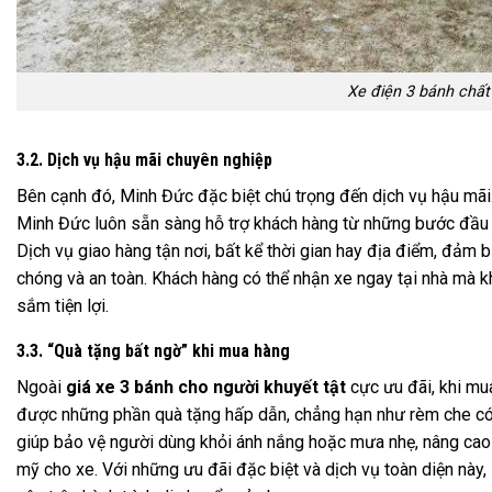
Xe điện 3 bánh chất
3.2. Dịch vụ hậu mãi chuyên nghiệp
Bên cạnh đó, Minh Đức đặc biệt chú trọng đến dịch vụ hậu mãi
Minh Đức luôn sẵn sàng hỗ trợ khách hàng từ những bước đầu t
Dịch vụ giao hàng tận nơi, bất kể thời gian hay địa điểm, đả
chóng và an toàn. Khách hàng có thể nhận xe ngay tại nhà mà k
sắm tiện lợi.
3.3. “Quà tặng bất ngờ” khi mua hàng
Ngoài
giá xe 3 bánh cho người khuyết tật
cực ưu đãi, khi mu
được những phần quà tặng hấp dẫn, chẳng hạn như rèm che có t
giúp bảo vệ người dùng khỏi ánh nắng hoặc mưa nhẹ, nâng cao 
mỹ cho xe. Với những ưu đãi đặc biệt và dịch vụ toàn diện này