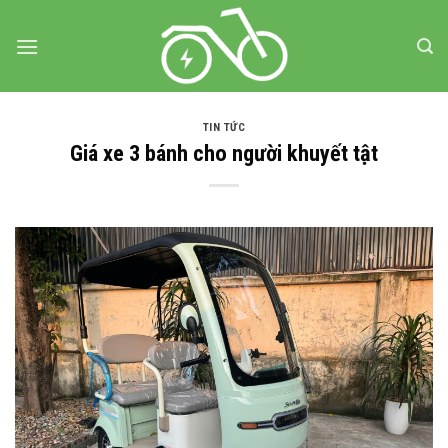
Bỏ
qua
nội
dung
TIN TỨC
Giá xe 3 bánh cho người khuyết tật