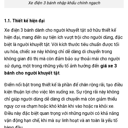
Xe điện 3 bánh nhập khẩu chính ngạch
1.1. Thiết kế hiện đại
Xe điện 3 bánh dành cho người khuyết tật sở hữu thiết kế
hiện đại, mang đến sự tiện ích vượt trội cho người dùng, đặc
biệt là người khuyết tật. Với kích thước tiêu chuẩn được tối
ưu hóa, chiếc xe này không chỉ dễ dàng di chuyển trong
không gian đô thị mà còn đảm bảo sự thoải mái cho người
sử dụng, một trong những yếu tố ảnh hưởng đến
giá xe 3
bánh cho người khuyết tật
.
Điểm nổi bật trong thiết kế là phần để chân rộng rãi, tạo điều
kiện thuận lợi cho việc lên xuống xe
.
Sự rộng rãi này không
chỉ giúp người dùng dễ dàng di chuyển mà còn giảm thiểu
nguy cơ va chạm hoặc khó khăn khi vào hoặc ra khỏi xe.
Điều này đặc biệt quan trọng với những người có khả năng
vận động hạn chế, khi mà sự linh hoạt và an toàn là yếu tố
hàng đầu.