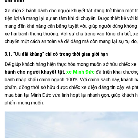
Xe điện 3 bánh dành cho người khuyết tật đang trở thành một t
tiện lợi và mang lại sự an tâm khi di chuyển. Được thiết kế vớ
mang đến khả năng cân bằng tuyệt vời, giúp người dùng không p
xe hai bánh thông thường. Với sự chú trọng vào từng chi tiết, x
chuyển một cách an toàn và dễ dàng mà còn mang lại sự tự do,
3.1. “Ưu đãi khủng” chỉ có trong thời gian giới hạn
Để giúp khách hàng hiện thực hóa mong muốn sở hữu chiếc xe
bánh cho người khuyết tật
,
xe Minh Đức
đã triển khai chương
bánh nhập khẩu chính ngạch 100%. Với chính sách này, khách h
phẩm, đồng thời sở hữu được chiếc xe điện đáng tin cậy và phù
mua bán tại Minh Đức vừa linh hoạt lại nhanh gọn, giúp khách hà
phẩm mong muốn.