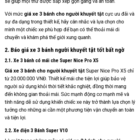
sẽ giúp mọi thứ được sắp xếp gọn gàng và an toàn.
Với mức
giá xe 3 bánh cho người khuyết tật
cực ưu đãi và
sự đa dạng trong thiết kế, hãy cân nhắc và lựa chọn cho
mình một chiếc xe phù hợp để bạn có thể thoải mái di
chuyển và khám phá thế giới xung quanh.
2. Báo giá xe 3 bánh người khuyết tật tốt bất ngờ
2.1. Xe 3 bánh có mái che Super Nice Pro X5
Giá xe 3 bánh cho người khuyết tật
Super Nice Pro X5 chỉ
từ 20.000.000 VNĐ. Thiết kế mái che tiện lợi giúp bảo vệ
người sử dụng khỏi thời tiết khắc nghiệt, đồng thời mang
đến không gian thoải mái. Sức mạnh động cơ mạnh mẽ và
tính năng dễ sử dụng khiến chiếc xe này trở thành lựa chọn lý
tưởng cho những ai cần một phương tiện vận chuyển an toàn
và tiện lợi.
2.2. Xe điện 3 Bánh Super V10