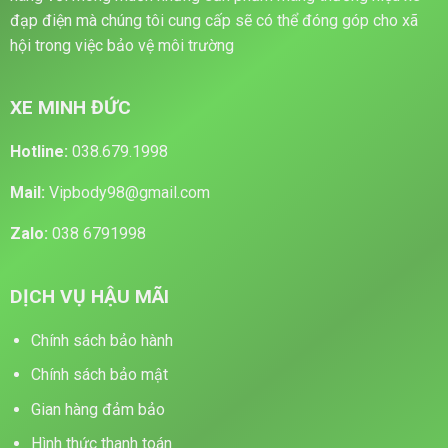
đạp điện mà chúng tôi cung cấp sẽ có thể đóng góp cho xã
hội trong việc bảo vệ môi trường
XE MINH ĐỨC
Hotline:
038.679.1998
Mail:
Vipbody98@gmail.com
Zalo:
038 6791998
DỊCH VỤ HẬU MÃI
Chính sách bảo hành
Chính sách bảo mật
Gian hàng đảm bảo
Hình thức thanh toán