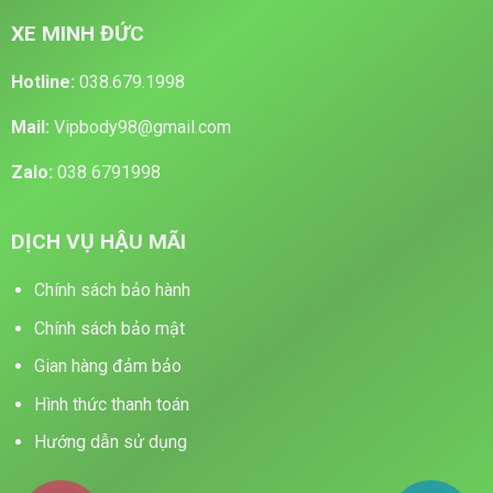
XE MINH ĐỨC
Hotline:
038.679.1998
Mail:
Vipbody98@gmail.com
Zalo:
038 6791998
DỊCH VỤ HẬU MÃI
Chính sách bảo hành
Chính sách bảo mật
Gian hàng đảm bảo
Hình thức thanh toán
Hướng dẫn sử dụng