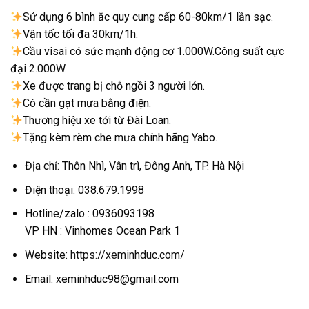
Sử dụng 6 bình ắc quy cung cấp 60-80km/1 lần sạc.
Vận tốc tối đa 30km/1h.
Cầu visai có sức mạnh động cơ 1.000W.Công suất cực
đại 2.000W.
Xe được trang bị chỗ ngồi 3 người lớn.
Có cần gạt mưa bằng điện.
Thương hiệu xe tới từ Đài Loan.
Tặng kèm rèm che mưa chính hãng Yabo.
Địa chỉ: Thôn Nhì, Vân trì, Đông Anh, TP. Hà Nội
Điện thoại: 038.679.1998
Hotline/zalo : 0936093198
VP HN : Vinhomes Ocean Park 1
Website:
https://xeminhduc.com/
Email: xeminhduc98@gmail.com