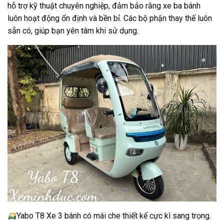
hỗ trợ kỹ thuật chuyên nghiệp, đảm bảo rằng xe ba bánh
luôn hoạt động ổn định và bền bỉ. Các bộ phận thay thế luôn
sẵn có, giúp bạn yên tâm khi sử dụng.
Yabo T8 Xe 3 bánh có mái che thiết kế cực kì sang trọng.