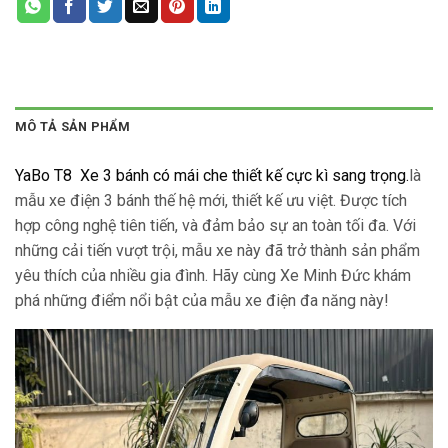
MÔ TẢ SẢN PHẨM
YaBo T8 Xe 3 bánh có mái che thiết kế cực kì sang trọng.
là
mẫu xe điện 3 bánh thế hệ mới, thiết kế ưu việt. Được tích
hợp công nghệ tiên tiến, và đảm bảo sự an toàn tối đa. Với
những cải tiến vượt trội, mẫu xe này đã trở thành sản phẩm
yêu thích của nhiều gia đình. Hãy cùng Xe Minh Đức khám
phá những điểm nổi bật của mẫu xe điện đa năng này!