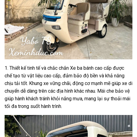
1. Thiết kế tinh tế và chắc chắn Xe ba bánh cao cấp được
chế tạo từ vật liệu cao cấp, đảm bảo độ bền và khả năng
chịu tải tốt. Khung xe vững chãi, động cơ mạnh mẽ giúp xe di
chuyển dễ dàng trên các địa hình khác nhau. Mái che bảo vệ
giúp hành khách tránh khỏi nắng mưa, mang lại sự thoải mái
tối đa trong suốt hành trình.