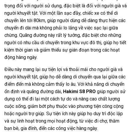
trọng đối với người sử dụng, đặc biệt là đối với người già và
người khuyết tật. Với một lần sạc đầy, chiếc xe có thể di
chuyển lên tới 80km, giúp người dùng dễ dàng thực hiện các
chuyến đi dài mà không phải lo lắng về việc sạc lại giữa
chừng. Quãng đường này rất lý tưởng, đặc biệt cho những
người có nhu cầu di chuyển trong khu vực đô thị, giúp họ tiết
kiệm thời gian và giảm thiểu sự gián đoạn trong các hoạt
động hàng ngày.
Điều này mang lại sự tiện lợi và thoải mái cho người già và
người khuyết tật, giúp họ dễ dàng di chuyển qua lại giữa các
điểm đến mà không cảm thấy lo âu. Với khả năng di chuyển
ổn định và quãng đường dài,
Hakimi S8 PRO
giúp người sử
dụng có thể đi lại một cách tự do và nâng cao chất lượng
cuộc sống, giảm bớt phụ thuộc vào phương tiện công cộng
hoặc người trợ giúp. Sự tiện ích này giúp họ duy trì độc lập
và sự linh hoạt trong mọi hoạt động, từ việc đi chợ, thăm
bạn bè, gia đình, đến các công việc hàng ngày.