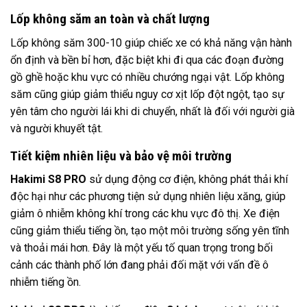
Lốp không săm an toàn và chất lượng
Lốp không săm 300-10 giúp chiếc xe có khả năng vận hành
ổn định và bền bỉ hơn, đặc biệt khi đi qua các đoạn đường
gồ ghề hoặc khu vực có nhiều chướng ngại vật. Lốp không
săm cũng giúp giảm thiểu nguy cơ xịt lốp đột ngột, tạo sự
yên tâm cho người lái khi di chuyển, nhất là đối với người già
và người khuyết tật.
Tiết kiệm nhiên liệu và bảo vệ môi trường
Hakimi S8 PRO
sử dụng động cơ điện, không phát thải khí
độc hại như các phương tiện sử dụng nhiên liệu xăng, giúp
giảm ô nhiễm không khí trong các khu vực đô thị. Xe điện
cũng giảm thiểu tiếng ồn, tạo một môi trường sống yên tĩnh
và thoải mái hơn. Đây là một yếu tố quan trọng trong bối
cảnh các thành phố lớn đang phải đối mặt với vấn đề ô
nhiễm tiếng ồn.