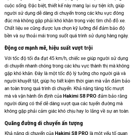
cuộc sống. Đặc biệt, thiết kế này mang lại sự tiện ích, giúp
người sử dụng dễ dàng di chuyển trong các khu vực đông
đúc mà không gặp phải khó khăn trong việc tìm chỗ đỗ xe.
Chất liệu xe cũng được lựa chọn kỹ lưỡng để đảm bảo độ
bền và sự thoải mái trong suốt quá trình sử dụng hàng ngày.
Động cơ mạnh mẽ, hiệu suất vượt trội
Với tốc độ tối đa đạt 45 km/h, chiếc xe giúp người sử dụng
di chuyển nhanh chóng trong các khu vực thành thị mà không
gặp khó khăn. Đây là một tốc độ lý tưởng cho người già và
người khuyết tật, giúp họ tiết kiệm thời gian mà vẫn đảm bảo
an toàn trong quá trình di chuyển. Khả năng tăng tốc mượt
mà và vận hành ổn định của
Hakimi S8 PRO
đảm bảo rằng
người dùng có thể dễ dàng vượt qua các tuyến đường mà
không gặp phải cảm giác khó chịu hay lo lắng về sự an toàn.
Quãng đường di chuyển ấn tượng
Khả năng di chuyển của
Hakimi S8 PRO
là một yếu tố quan