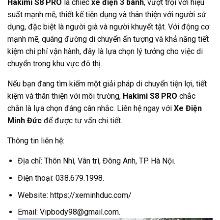
Hakimi S8 PRO
là chiếc
xe điện 3 bánh
, vượt trội với hiệu
suất mạnh mẽ, thiết kế tiện dụng và thân thiện với người sử
dụng, đặc biệt là người già và người khuyết tật. Với động cơ
mạnh mẽ, quãng đường di chuyển ấn tượng và khả năng tiết
kiệm chi phí vận hành, đây là lựa chọn lý tưởng cho việc di
chuyển trong khu vực đô thị.
Nếu bạn đang tìm kiếm một giải pháp di chuyển tiện lợi, tiết
kiệm và thân thiện với môi trường,
Hakimi S8 PRO
chắc
chắn là lựa chọn đáng cân nhắc. Liên hệ ngay với
Xe Điện
Minh Đức
để được tư vấn chi tiết.
Thông tin liên hệ:
Địa chỉ: Thôn Nhì, Vân trì, Đông Anh, TP. Hà Nội.
Điện thoại: 038.679.1998.
Website: https://xeminhduc.com/
Email: Vipbody98@gmail.com.