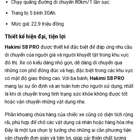
Chạy quãng đường di chuyển 80km/1 lần sạc.
Trang bị 5 bình 30Ah.
Mức giá: 22,9 triệu đồng.
Thiết kế hiện đại, tiện lợi
Hakimi S8 PRO
được thiết kế đặc biệt để đáp ứng nhu cầu
di chuyển của người già và người khuyết tật trong khu vực
đô thị. Xe có kiểu dáng nhỏ gọn, dễ dàng di chuyển qua
những con phố đông đúc và hẹp, đặc biệt trong các khu vực
có mật độ giao thông cao. Với ba bánh,
Hakimi S8 PRO
mang lại sự ổn định và an toàn hơn cho người sử dụng, nhất
là khi di chuyển trong tình trạng sức khỏe không được tốt
hoặc vận chuyển những vật dụng nhẹ.
Phần khoang chứa hàng của chiếc xe cũng có diện tích rộng
rãi, phù hợp để chở các vật dụng cá nhân hoặc hàng hóa nhẹ.
Đây là một lựa chọn lý tưởng cho những ai cần phương tiện
vận chuyển đơn giản và tiện lợi, giúp cải thiện chất lượng