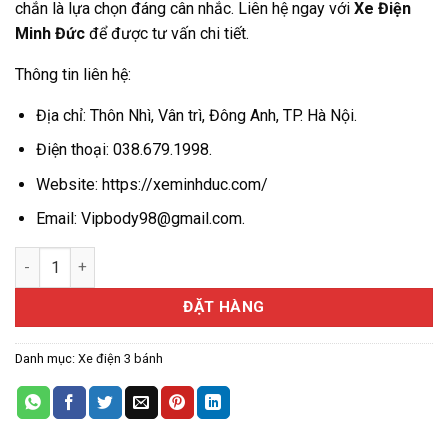
chắn là lựa chọn đáng cân nhắc. Liên hệ ngay với
Xe Điện
Minh Đức
để được tư vấn chi tiết.
Thông tin liên hệ:
Địa chỉ: Thôn Nhì, Vân trì, Đông Anh, TP. Hà Nội.
Điện thoại: 038.679.1998.
Website: https://xeminhduc.com/
Email: Vipbody98@gmail.com.
Hakimi S8 PRO 2025 Chính hãng nhật số lượng
ĐẶT HÀNG
Danh mục:
Xe điện 3 bánh